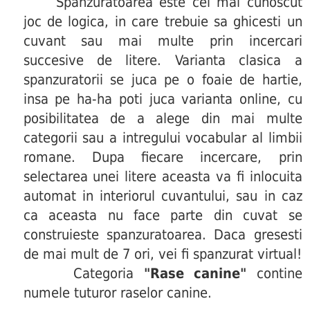
Spanzuratoarea este cel mai cunoscut
joc de logica, in care trebuie sa ghicesti un
cuvant sau mai multe prin incercari
succesive de litere. Varianta clasica a
spanzuratorii se juca pe o foaie de hartie,
insa pe ha-ha poti juca varianta online, cu
posibilitatea de a alege din mai multe
categorii sau a intregului vocabular al limbii
romane. Dupa fiecare incercare, prin
selectarea unei litere aceasta va fi inlocuita
automat in interiorul cuvantului, sau in caz
ca aceasta nu face parte din cuvat se
construieste spanzuratoarea. Daca gresesti
de mai mult de 7 ori, vei fi spanzurat virtual!
Categoria
"Rase canine"
contine
numele tuturor raselor canine.