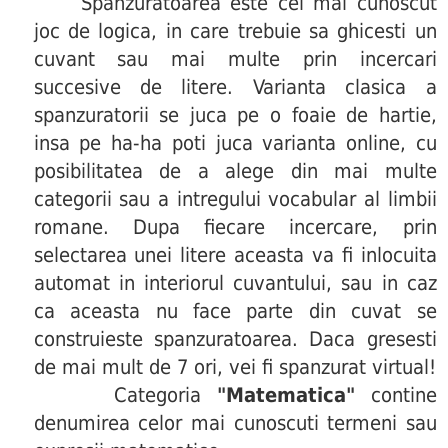
Spanzuratoarea este cel mai cunoscut
joc de logica, in care trebuie sa ghicesti un
cuvant sau mai multe prin incercari
succesive de litere. Varianta clasica a
spanzuratorii se juca pe o foaie de hartie,
insa pe ha-ha poti juca varianta online, cu
posibilitatea de a alege din mai multe
categorii sau a intregului vocabular al limbii
romane. Dupa fiecare incercare, prin
selectarea unei litere aceasta va fi inlocuita
automat in interiorul cuvantului, sau in caz
ca aceasta nu face parte din cuvat se
construieste spanzuratoarea. Daca gresesti
de mai mult de 7 ori, vei fi spanzurat virtual!
Categoria
"Matematica"
contine
denumirea celor mai cunoscuti termeni sau