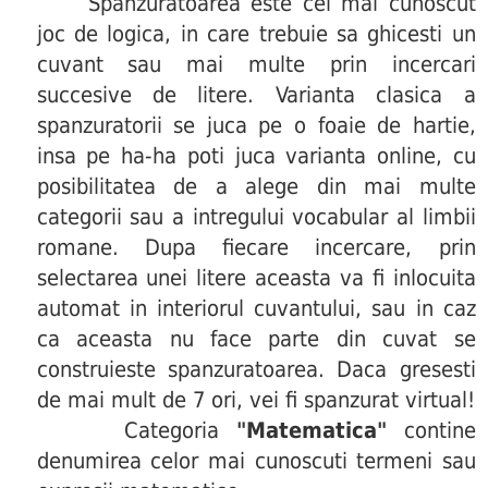
Spanzuratoarea este cel mai cunoscut
joc de logica, in care trebuie sa ghicesti un
cuvant sau mai multe prin incercari
succesive de litere. Varianta clasica a
spanzuratorii se juca pe o foaie de hartie,
insa pe ha-ha poti juca varianta online, cu
posibilitatea de a alege din mai multe
categorii sau a intregului vocabular al limbii
romane. Dupa fiecare incercare, prin
selectarea unei litere aceasta va fi inlocuita
automat in interiorul cuvantului, sau in caz
ca aceasta nu face parte din cuvat se
construieste spanzuratoarea. Daca gresesti
de mai mult de 7 ori, vei fi spanzurat virtual!
Categoria
"Matematica"
contine
denumirea celor mai cunoscuti termeni sau