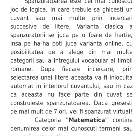
Spanzuratoarea este cel mai cunoscut
joc de logica, in care trebuie sa ghicesti un
cuvant sau mai multe prin incercari
succesive de litere. Varianta clasica a
spanzuratorii se juca pe o foaie de hartie,
insa pe ha-ha poti juca varianta online, cu
posibilitatea de a alege din mai multe
categorii sau a intregului vocabular al limbii
romane. Dupa fiecare incercare, prin
selectarea unei litere aceasta va fi inlocuita
automat in interiorul cuvantului, sau in caz
ca aceasta nu face parte din cuvat se
construieste spanzuratoarea. Daca gresesti
de mai mult de 7 ori, vei fi spanzurat virtual!
Categoria
"Matematica"
contine
denumirea celor mai cunoscuti termeni sau