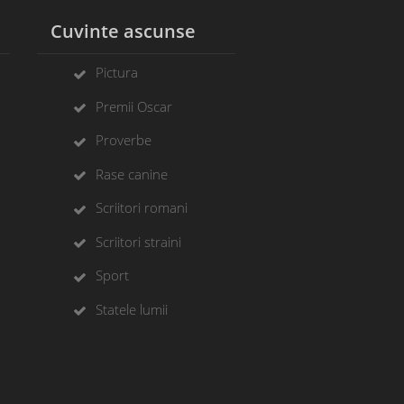
l
Cuvinte ascunse
Pictura
Premii Oscar
Proverbe
Rase canine
Scriitori romani
Scriitori straini
Sport
Statele lumii