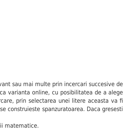
ant sau mai multe prin incercari succesive de
uca varianta online, cu posibilitatea de a alege
are, prin selectarea unei litere aceasta va fi
t se construieste spanzuratoarea. Daca gresesti
ii matematice.