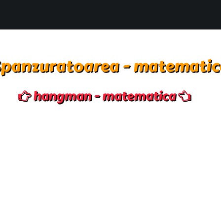
Spanzuratoarea - matematic
hangman - matematica