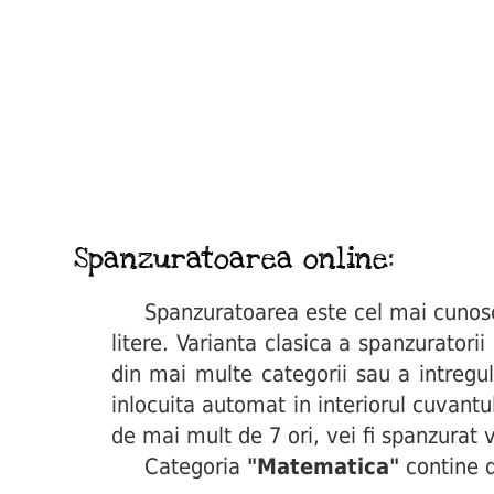
Spanzuratoarea online:
Spanzuratoarea este cel mai cunoscut 
litere. Varianta clasica a spanzuratori
din mai multe categorii sau a intregul
inlocuita automat in interiorul cuvant
de mai mult de 7 ori, vei fi spanzurat v
Categoria
"Matematica"
contine d