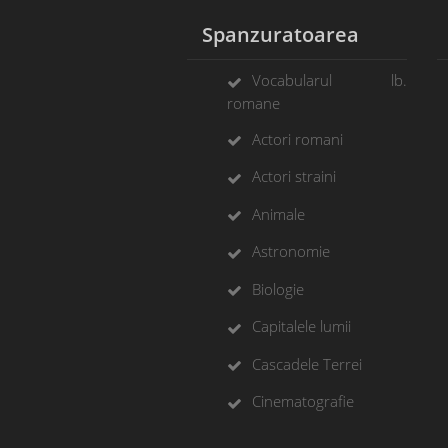
Spanzuratoarea
Vocabularul lb.
romane
Actori romani
Actori straini
Animale
Astronomie
Biologie
Capitalele lumii
Cascadele Terrei
Cinematografie