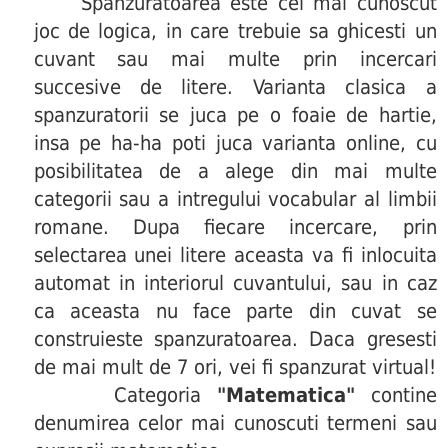
Spanzuratoarea este cel mai cunoscut
joc de logica, in care trebuie sa ghicesti un
cuvant sau mai multe prin incercari
succesive de litere. Varianta clasica a
spanzuratorii se juca pe o foaie de hartie,
insa pe ha-ha poti juca varianta online, cu
posibilitatea de a alege din mai multe
categorii sau a intregului vocabular al limbii
romane. Dupa fiecare incercare, prin
selectarea unei litere aceasta va fi inlocuita
automat in interiorul cuvantului, sau in caz
ca aceasta nu face parte din cuvat se
construieste spanzuratoarea. Daca gresesti
de mai mult de 7 ori, vei fi spanzurat virtual!
Categoria
"Matematica"
contine
denumirea celor mai cunoscuti termeni sau