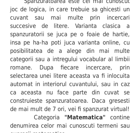
Spanzuratoarea este cel mai cunoscut
joc de logica, in care trebuie sa ghicesti un
cuvant sau mai multe prin incercari
succesive de litere. Varianta clasica a
spanzuratorii se juca pe o foaie de hartie,
insa pe ha-ha poti juca varianta online, cu
posibilitatea de a alege din mai multe
categorii sau a intregului vocabular al limbii
romane. Dupa fiecare incercare, prin
selectarea unei litere aceasta va fi inlocuita
automat in interiorul cuvantului, sau in caz
ca aceasta nu face parte din cuvat se
construieste spanzuratoarea. Daca gresesti
de mai mult de 7 ori, vei fi spanzurat virtual!
Categoria
"Matematica"
contine
denumirea celor mai cunoscuti termeni sau