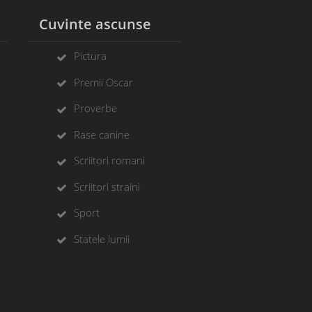
l
Cuvinte ascunse
Pictura
Premii Oscar
Proverbe
Rase canine
Scriitori romani
Scriitori straini
Sport
Statele lumii