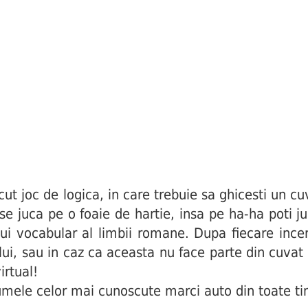
joc de logica, in care trebuie sa ghicesti un cuv
i se juca pe o foaie de hartie, insa pe ha-ha poti j
ui vocabular al limbii romane. Dupa fiecare incerc
ului, sau in caz ca aceasta nu face parte din cuva
irtual!
mele celor mai cunoscute marci auto din toate tim