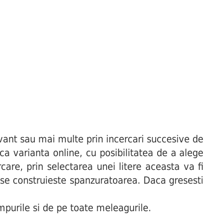
ant sau mai multe prin incercari succesive de
uca varianta online, cu posibilitatea de a alege
are, prin selectarea unei litere aceasta va fi
t se construieste spanzuratoarea. Daca gresesti
purile si de pe toate meleagurile.