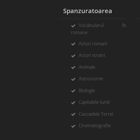
Spanzuratoarea
Vocabularul lb.
romane
Actori romani
Actori straini
Animale
Astronomie
Biologie
Capitalele lumii
Cascadele Terrei
Cinematografie