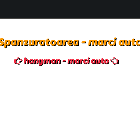
Spanzuratoarea - marci aut
hangman - marci auto