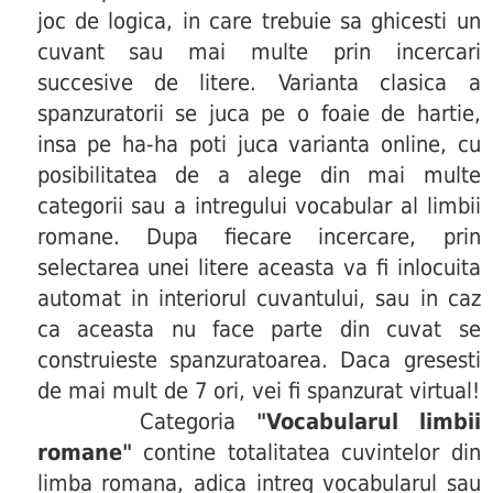
joc de logica, in care trebuie sa ghicesti un
cuvant sau mai multe prin incercari
succesive de litere. Varianta clasica a
spanzuratorii se juca pe o foaie de hartie,
insa pe ha-ha poti juca varianta online, cu
posibilitatea de a alege din mai multe
categorii sau a intregului vocabular al limbii
romane. Dupa fiecare incercare, prin
selectarea unei litere aceasta va fi inlocuita
automat in interiorul cuvantului, sau in caz
ca aceasta nu face parte din cuvat se
construieste spanzuratoarea. Daca gresesti
de mai mult de 7 ori, vei fi spanzurat virtual!
Categoria
"Vocabularul limbii
romane"
contine totalitatea cuvintelor din
limba romana, adica intreg vocabularul sau