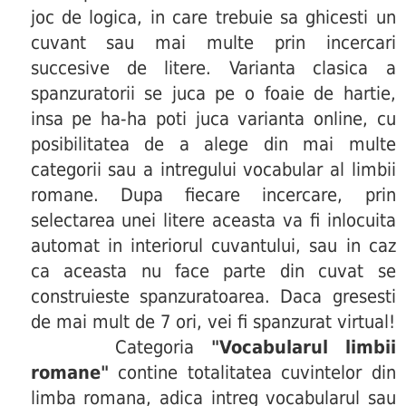
joc de logica, in care trebuie sa ghicesti un
cuvant sau mai multe prin incercari
succesive de litere. Varianta clasica a
spanzuratorii se juca pe o foaie de hartie,
insa pe ha-ha poti juca varianta online, cu
posibilitatea de a alege din mai multe
categorii sau a intregului vocabular al limbii
romane. Dupa fiecare incercare, prin
selectarea unei litere aceasta va fi inlocuita
automat in interiorul cuvantului, sau in caz
ca aceasta nu face parte din cuvat se
construieste spanzuratoarea. Daca gresesti
de mai mult de 7 ori, vei fi spanzurat virtual!
Categoria
"Vocabularul limbii
romane"
contine totalitatea cuvintelor din
limba romana, adica intreg vocabularul sau