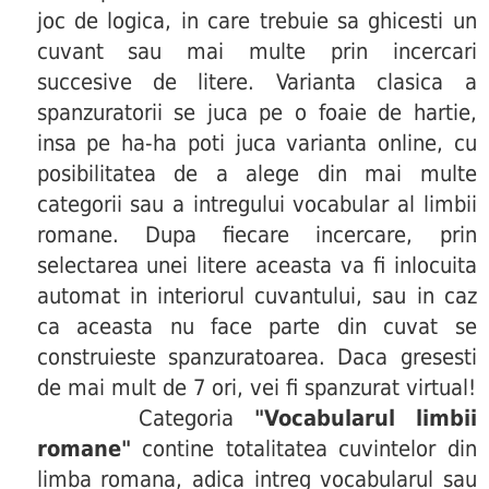
joc de logica, in care trebuie sa ghicesti un
cuvant sau mai multe prin incercari
succesive de litere. Varianta clasica a
spanzuratorii se juca pe o foaie de hartie,
insa pe ha-ha poti juca varianta online, cu
posibilitatea de a alege din mai multe
categorii sau a intregului vocabular al limbii
romane. Dupa fiecare incercare, prin
selectarea unei litere aceasta va fi inlocuita
automat in interiorul cuvantului, sau in caz
ca aceasta nu face parte din cuvat se
construieste spanzuratoarea. Daca gresesti
de mai mult de 7 ori, vei fi spanzurat virtual!
Categoria
"Vocabularul limbii
romane"
contine totalitatea cuvintelor din
limba romana, adica intreg vocabularul sau