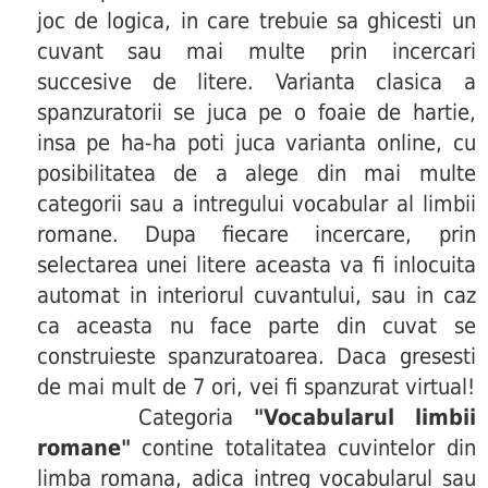
joc de logica, in care trebuie sa ghicesti un
cuvant sau mai multe prin incercari
succesive de litere. Varianta clasica a
spanzuratorii se juca pe o foaie de hartie,
insa pe ha-ha poti juca varianta online, cu
posibilitatea de a alege din mai multe
categorii sau a intregului vocabular al limbii
romane. Dupa fiecare incercare, prin
selectarea unei litere aceasta va fi inlocuita
automat in interiorul cuvantului, sau in caz
ca aceasta nu face parte din cuvat se
construieste spanzuratoarea. Daca gresesti
de mai mult de 7 ori, vei fi spanzurat virtual!
Categoria
"Vocabularul limbii
romane"
contine totalitatea cuvintelor din
limba romana, adica intreg vocabularul sau