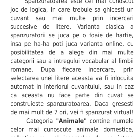
Spanzuratoarea este cel mai cunoscut
joc de logica, in care trebuie sa ghicesti un
cuvant sau mai multe prin incercari
succesive de litere. Varianta clasica a
spanzuratorii se juca pe o foaie de hartie,
insa pe ha-ha poti juca varianta online, cu
posibilitatea de a alege din mai multe
categorii sau a intregului vocabular al limbii
romane. Dupa fiecare incercare, prin
selectarea unei litere aceasta va fi inlocuita
automat in interiorul cuvantului, sau in caz
ca aceasta nu face parte din cuvat se
construieste spanzuratoarea. Daca gresesti
de mai mult de 7 ori, vei fi spanzurat virtual!
Categoria
"Animale"
contine numele
celor mai cunoscute animale domestice,