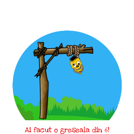
Ai facut o greseala din 6!