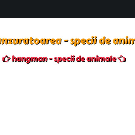
nzuratoarea - specii de ani
hangman - specii de animale