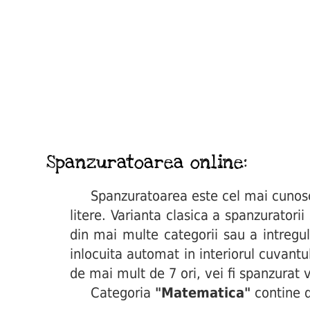
Spanzuratoarea online:
Spanzuratoarea este cel mai cunoscut 
litere. Varianta clasica a spanzuratori
din mai multe categorii sau a intregul
inlocuita automat in interiorul cuvant
de mai mult de 7 ori, vei fi spanzurat v
Categoria
"Matematica"
contine d