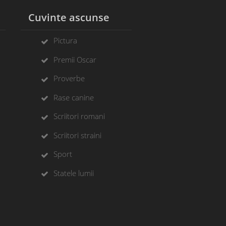
l
Cuvinte ascunse
Pictura
Premii Oscar
Proverbe
Rase canine
Scriitori romani
Scriitori straini
Sport
Statele lumii