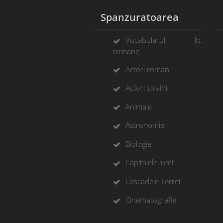
Spanzuratoarea
Vocabularul lb.
romane
Actori romani
Actori straini
Animale
Astronomie
Biologie
Capitalele lumii
Cascadele Terrei
Cinematografie