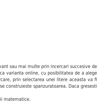
ant sau mai multe prin incercari succesive de
uca varianta online, cu posibilitatea de a alege
are, prin selectarea unei litere aceasta va fi
t se construieste spanzuratoarea. Daca gresesti
ii matematice.