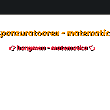
Spanzuratoarea - matematic
hangman - matematica