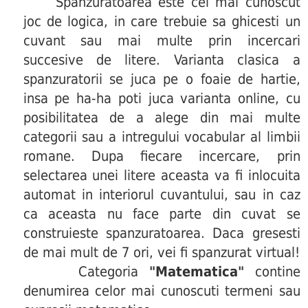
Spanzuratoarea este cel mai cunoscut
joc de logica, in care trebuie sa ghicesti un
cuvant sau mai multe prin incercari
succesive de litere. Varianta clasica a
spanzuratorii se juca pe o foaie de hartie,
insa pe ha-ha poti juca varianta online, cu
posibilitatea de a alege din mai multe
categorii sau a intregului vocabular al limbii
romane. Dupa fiecare incercare, prin
selectarea unei litere aceasta va fi inlocuita
automat in interiorul cuvantului, sau in caz
ca aceasta nu face parte din cuvat se
construieste spanzuratoarea. Daca gresesti
de mai mult de 7 ori, vei fi spanzurat virtual!
Categoria
"Matematica"
contine
denumirea celor mai cunoscuti termeni sau