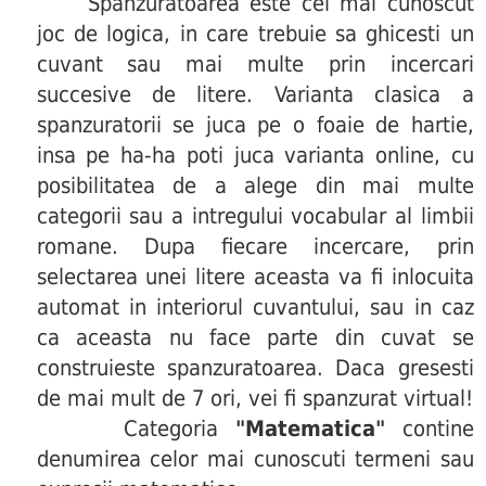
Spanzuratoarea este cel mai cunoscut
joc de logica, in care trebuie sa ghicesti un
cuvant sau mai multe prin incercari
succesive de litere. Varianta clasica a
spanzuratorii se juca pe o foaie de hartie,
insa pe ha-ha poti juca varianta online, cu
posibilitatea de a alege din mai multe
categorii sau a intregului vocabular al limbii
romane. Dupa fiecare incercare, prin
selectarea unei litere aceasta va fi inlocuita
automat in interiorul cuvantului, sau in caz
ca aceasta nu face parte din cuvat se
construieste spanzuratoarea. Daca gresesti
de mai mult de 7 ori, vei fi spanzurat virtual!
Categoria
"Matematica"
contine
denumirea celor mai cunoscuti termeni sau