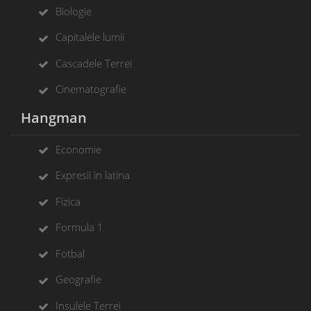
Biologie
Capitalele lumii
Cascadele Terrei
Cinematografie
Hangman
Economie
Expresii in latina
Fizica
Formula 1
Fotbal
Geografie
Insulele Terrei