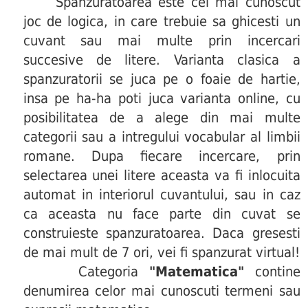
Spanzuratoarea este cel mai cunoscut
joc de logica, in care trebuie sa ghicesti un
cuvant sau mai multe prin incercari
succesive de litere. Varianta clasica a
spanzuratorii se juca pe o foaie de hartie,
insa pe ha-ha poti juca varianta online, cu
posibilitatea de a alege din mai multe
categorii sau a intregului vocabular al limbii
romane. Dupa fiecare incercare, prin
selectarea unei litere aceasta va fi inlocuita
automat in interiorul cuvantului, sau in caz
ca aceasta nu face parte din cuvat se
construieste spanzuratoarea. Daca gresesti
de mai mult de 7 ori, vei fi spanzurat virtual!
Categoria
"Matematica"
contine
denumirea celor mai cunoscuti termeni sau