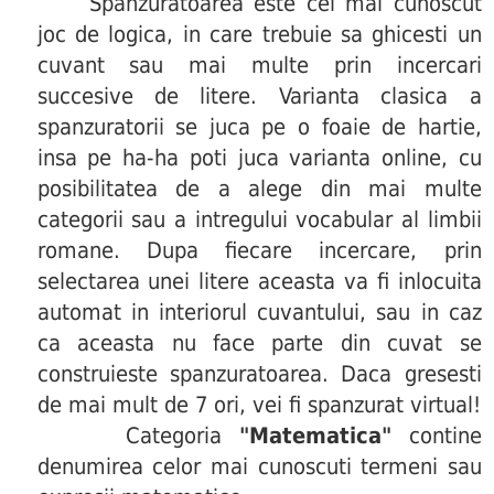
Spanzuratoarea este cel mai cunoscut
joc de logica, in care trebuie sa ghicesti un
cuvant sau mai multe prin incercari
succesive de litere. Varianta clasica a
spanzuratorii se juca pe o foaie de hartie,
insa pe ha-ha poti juca varianta online, cu
posibilitatea de a alege din mai multe
categorii sau a intregului vocabular al limbii
romane. Dupa fiecare incercare, prin
selectarea unei litere aceasta va fi inlocuita
automat in interiorul cuvantului, sau in caz
ca aceasta nu face parte din cuvat se
construieste spanzuratoarea. Daca gresesti
de mai mult de 7 ori, vei fi spanzurat virtual!
Categoria
"Matematica"
contine
denumirea celor mai cunoscuti termeni sau