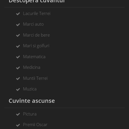
Descopera cuvantul
Lacurile Terrei
Marci auto
Marci de bere
Mari si golfuri
Matematica
Medicina
Muntii Terrei
Muzica
Cuvinte ascunse
Pictura
Premii Oscar