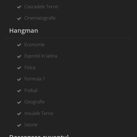
Cascadele Terrei
Cinematografie
Hangman
Economie
Expresii in latina
Fizica
Formula 1
Fotbal
Geografie
Insulele Terrei
Istorie