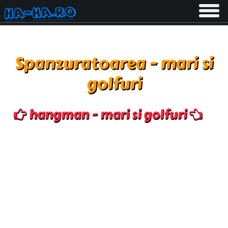
Toggle
navigati
Spanzuratoarea - mari si
golfuri
hangman - mari si golfuri