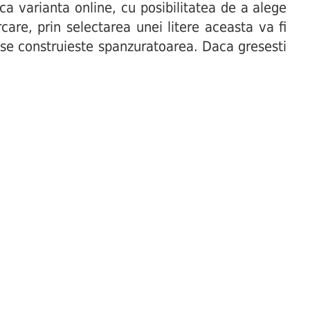
uca varianta online, cu posibilitatea de a alege
are, prin selectarea unei litere aceasta va fi
t se construieste spanzuratoarea. Daca gresesti