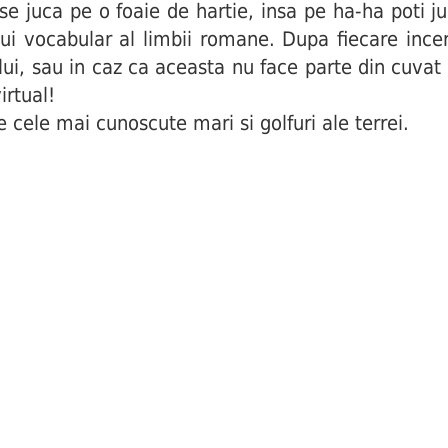
i se juca pe o foaie de hartie, insa pe ha-ha poti j
ui vocabular al limbii romane. Dupa fiecare incerc
ului, sau in caz ca aceasta nu face parte din cuva
irtual!
 cele mai cunoscute mari si golfuri ale terrei.