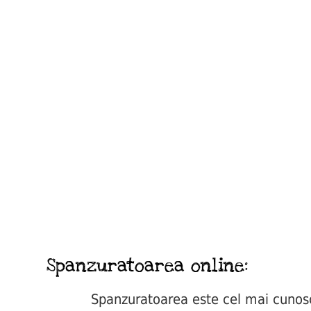
Spanzuratoarea online:
Spanzuratoarea este cel mai cunoscut 