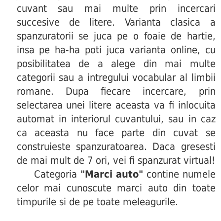
cuvant sau mai multe prin incercari
succesive de litere. Varianta clasica a
spanzuratorii se juca pe o foaie de hartie,
insa pe ha-ha poti juca varianta online, cu
posibilitatea de a alege din mai multe
categorii sau a intregului vocabular al limbii
romane. Dupa fiecare incercare, prin
selectarea unei litere aceasta va fi inlocuita
automat in interiorul cuvantului, sau in caz
ca aceasta nu face parte din cuvat se
construieste spanzuratoarea. Daca gresesti
de mai mult de 7 ori, vei fi spanzurat virtual!
Categoria
"Marci auto"
contine numele
celor mai cunoscute marci auto din toate
timpurile si de pe toate meleagurile.