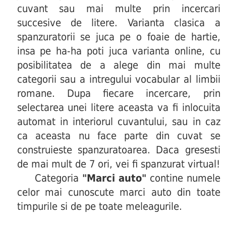
cuvant sau mai multe prin incercari
succesive de litere. Varianta clasica a
spanzuratorii se juca pe o foaie de hartie,
insa pe ha-ha poti juca varianta online, cu
posibilitatea de a alege din mai multe
categorii sau a intregului vocabular al limbii
romane. Dupa fiecare incercare, prin
selectarea unei litere aceasta va fi inlocuita
automat in interiorul cuvantului, sau in caz
ca aceasta nu face parte din cuvat se
construieste spanzuratoarea. Daca gresesti
de mai mult de 7 ori, vei fi spanzurat virtual!
Categoria
"Marci auto"
contine numele
celor mai cunoscute marci auto din toate
timpurile si de pe toate meleagurile.