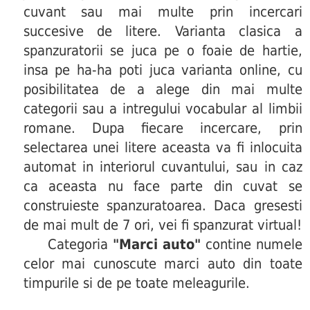
cuvant sau mai multe prin incercari
succesive de litere. Varianta clasica a
spanzuratorii se juca pe o foaie de hartie,
insa pe ha-ha poti juca varianta online, cu
posibilitatea de a alege din mai multe
categorii sau a intregului vocabular al limbii
romane. Dupa fiecare incercare, prin
selectarea unei litere aceasta va fi inlocuita
automat in interiorul cuvantului, sau in caz
ca aceasta nu face parte din cuvat se
construieste spanzuratoarea. Daca gresesti
de mai mult de 7 ori, vei fi spanzurat virtual!
Categoria
"Marci auto"
contine numele
celor mai cunoscute marci auto din toate
timpurile si de pe toate meleagurile.