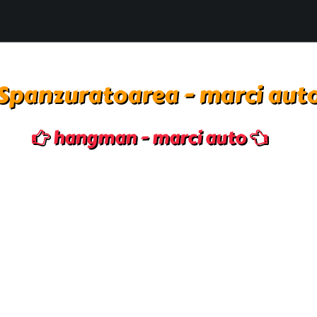
Spanzuratoarea - marci aut
hangman - marci auto