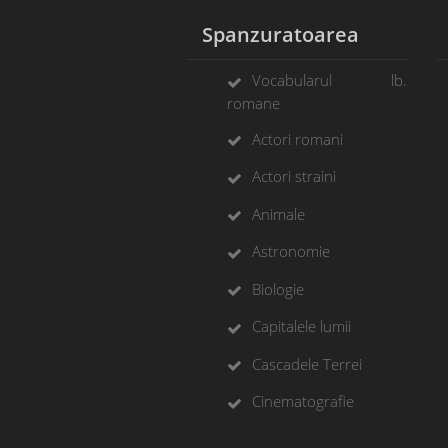
Spanzuratoarea
Vocabularul lb.
romane
Actori romani
Actori straini
Animale
Astronomie
Biologie
Capitalele lumii
Cascadele Terrei
Cinematografie