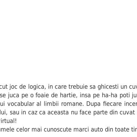
joc de logica, in care trebuie sa ghicesti un cuv
i se juca pe o foaie de hartie, insa pe ha-ha poti j
ui vocabular al limbii romane. Dupa fiecare incerc
ului, sau in caz ca aceasta nu face parte din cuva
irtual!
mele celor mai cunoscute marci auto din toate tim