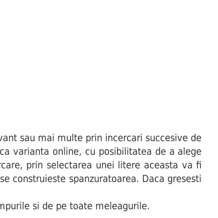
ant sau mai multe prin incercari succesive de
uca varianta online, cu posibilitatea de a alege
are, prin selectarea unei litere aceasta va fi
t se construieste spanzuratoarea. Daca gresesti
purile si de pe toate meleagurile.