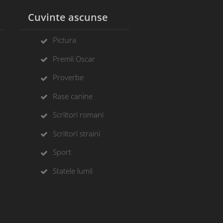
l
Cuvinte ascunse
Pictura
Premii Oscar
Proverbe
Rase canine
Scriitori romani
Scriitori straini
Sport
Statele lumii