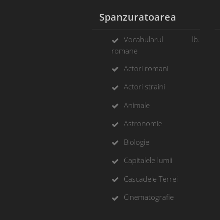
Spanzuratoarea
Vocabularul lb.
romane
Actori romani
Actori straini
Animale
Astronomie
Biologie
Capitalele lumii
Cascadele Terrei
Cinematografie