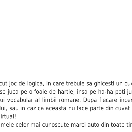
joc de logica, in care trebuie sa ghicesti un cuv
i se juca pe o foaie de hartie, insa pe ha-ha poti j
ui vocabular al limbii romane. Dupa fiecare incerc
ului, sau in caz ca aceasta nu face parte din cuva
irtual!
mele celor mai cunoscute marci auto din toate tim