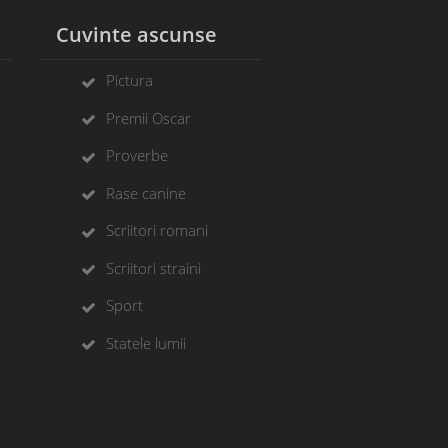
l
Cuvinte ascunse
Pictura
Premii Oscar
Proverbe
Rase canine
Scriitori romani
Scriitori straini
Sport
Statele lumii