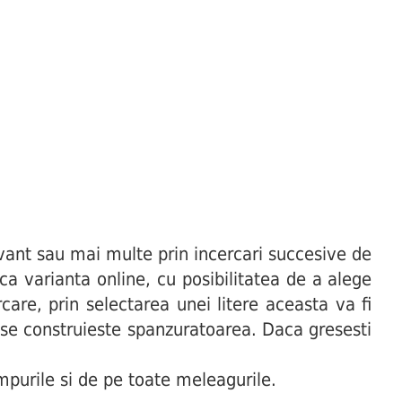
ant sau mai multe prin incercari succesive de
uca varianta online, cu posibilitatea de a alege
are, prin selectarea unei litere aceasta va fi
t se construieste spanzuratoarea. Daca gresesti
purile si de pe toate meleagurile.