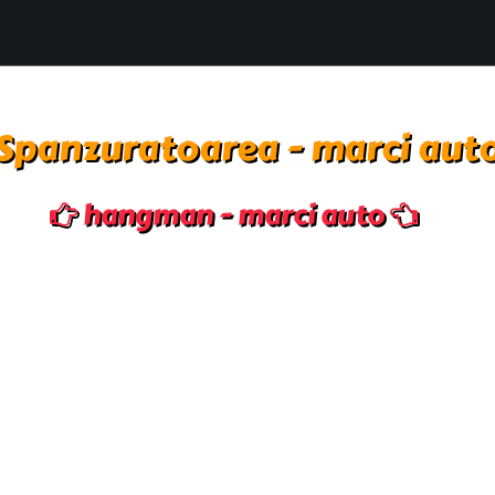
Spanzuratoarea - marci aut
hangman - marci auto