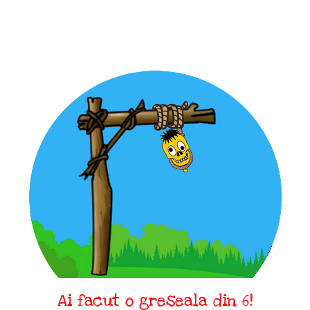
Ai facut o greseala din 6!