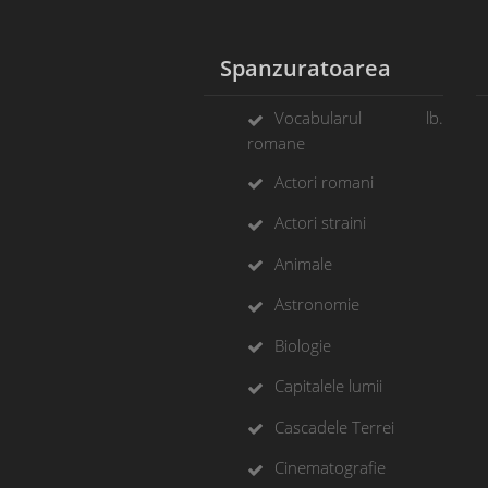
Spanzuratoarea
Vocabularul lb.
romane
Actori romani
Actori straini
Animale
Astronomie
Biologie
Capitalele lumii
Cascadele Terrei
Cinematografie