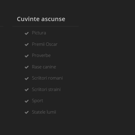
l
Cuvinte ascunse
Pictura
Premii Oscar
Proverbe
Rase canine
Scriitori romani
Scriitori straini
Sport
Statele lumii