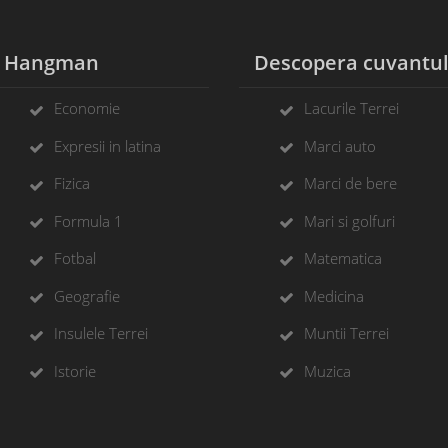
Hangman
Descopera cuvantu
Economie
Lacurile Terrei
Expresii in latina
Marci auto
Fizica
Marci de bere
Formula 1
Mari si golfuri
Fotbal
Matematica
Geografie
Medicina
Insulele Terrei
Muntii Terrei
Istorie
Muzica