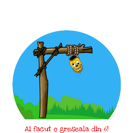
Ai facut o greseala din 6!