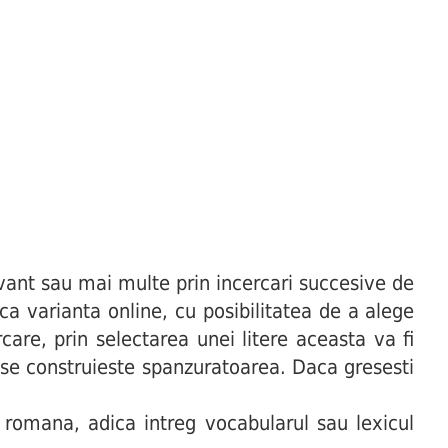
ant sau mai multe prin incercari succesive de
uca varianta online, cu posibilitatea de a alege
are, prin selectarea unei litere aceasta va fi
t se construieste spanzuratoarea. Daca gresesti
 romana, adica intreg vocabularul sau lexicul