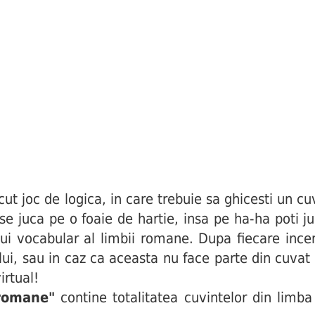
joc de logica, in care trebuie sa ghicesti un cuv
i se juca pe o foaie de hartie, insa pe ha-ha poti j
ui vocabular al limbii romane. Dupa fiecare incerc
ului, sau in caz ca aceasta nu face parte din cuva
irtual!
 romane"
contine totalitatea cuvintelor din limba