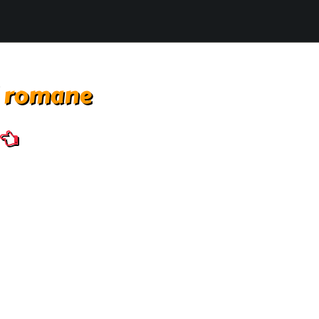
i romane