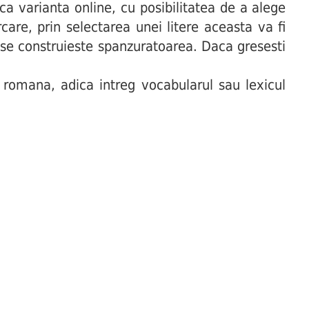
uca varianta online, cu posibilitatea de a alege
are, prin selectarea unei litere aceasta va fi
t se construieste spanzuratoarea. Daca gresesti
 romana, adica intreg vocabularul sau lexicul