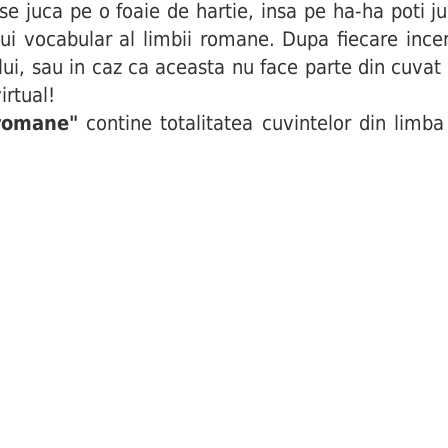
i se juca pe o foaie de hartie, insa pe ha-ha poti j
ui vocabular al limbii romane. Dupa fiecare incerc
ului, sau in caz ca aceasta nu face parte din cuva
irtual!
 romane"
contine totalitatea cuvintelor din limba