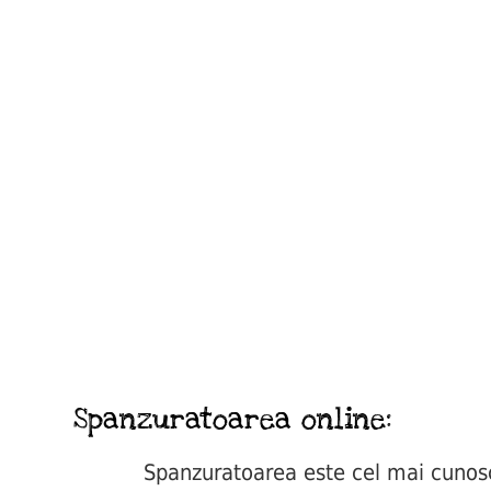
Spanzuratoarea online:
Spanzuratoarea este cel mai cunoscut 