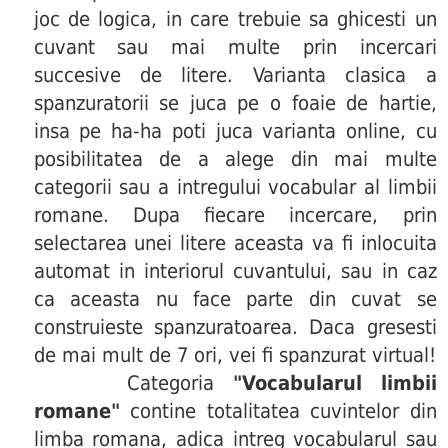
joc de logica, in care trebuie sa ghicesti un
cuvant sau mai multe prin incercari
succesive de litere. Varianta clasica a
spanzuratorii se juca pe o foaie de hartie,
insa pe ha-ha poti juca varianta online, cu
posibilitatea de a alege din mai multe
categorii sau a intregului vocabular al limbii
romane. Dupa fiecare incercare, prin
selectarea unei litere aceasta va fi inlocuita
automat in interiorul cuvantului, sau in caz
ca aceasta nu face parte din cuvat se
construieste spanzuratoarea. Daca gresesti
de mai mult de 7 ori, vei fi spanzurat virtual!
Categoria
"Vocabularul limbii
romane"
contine totalitatea cuvintelor din
limba romana, adica intreg vocabularul sau