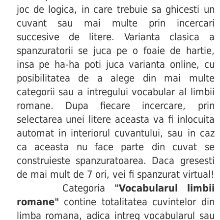
joc de logica, in care trebuie sa ghicesti un
cuvant sau mai multe prin incercari
succesive de litere. Varianta clasica a
spanzuratorii se juca pe o foaie de hartie,
insa pe ha-ha poti juca varianta online, cu
posibilitatea de a alege din mai multe
categorii sau a intregului vocabular al limbii
romane. Dupa fiecare incercare, prin
selectarea unei litere aceasta va fi inlocuita
automat in interiorul cuvantului, sau in caz
ca aceasta nu face parte din cuvat se
construieste spanzuratoarea. Daca gresesti
de mai mult de 7 ori, vei fi spanzurat virtual!
Categoria
"Vocabularul limbii
romane"
contine totalitatea cuvintelor din
limba romana, adica intreg vocabularul sau