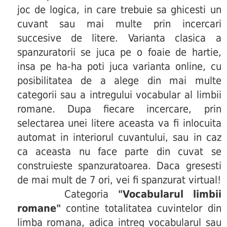
joc de logica, in care trebuie sa ghicesti un
cuvant sau mai multe prin incercari
succesive de litere. Varianta clasica a
spanzuratorii se juca pe o foaie de hartie,
insa pe ha-ha poti juca varianta online, cu
posibilitatea de a alege din mai multe
categorii sau a intregului vocabular al limbii
romane. Dupa fiecare incercare, prin
selectarea unei litere aceasta va fi inlocuita
automat in interiorul cuvantului, sau in caz
ca aceasta nu face parte din cuvat se
construieste spanzuratoarea. Daca gresesti
de mai mult de 7 ori, vei fi spanzurat virtual!
Categoria
"Vocabularul limbii
romane"
contine totalitatea cuvintelor din
limba romana, adica intreg vocabularul sau