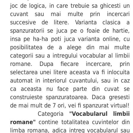
joc de logica, in care trebuie sa ghicesti un
cuvant sau mai multe prin incercari
succesive de litere. Varianta clasica a
spanzuratorii se juca pe o foaie de hartie,
insa pe ha-ha poti juca varianta online, cu
posibilitatea de a alege din mai multe
categorii sau a intregului vocabular al limbii
romane. Dupa fiecare incercare, prin
selectarea unei litere aceasta va fi inlocuita
automat in interiorul cuvantului, sau in caz
ca aceasta nu face parte din cuvat se
construieste spanzuratoarea. Daca gresesti
de mai mult de 7 ori, vei fi spanzurat virtual!
Categoria
"Vocabularul limbii
romane"
contine totalitatea cuvintelor din
limba romana, adica intreg vocabularul sau