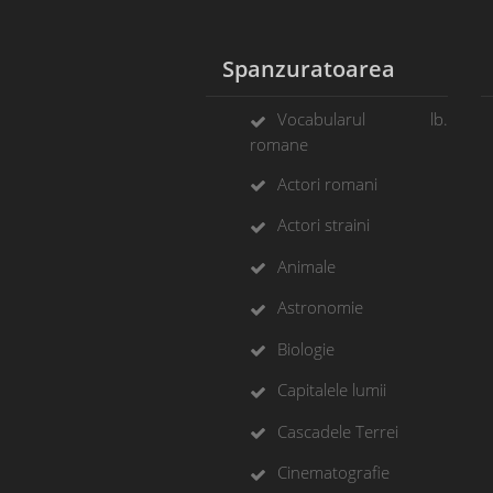
Spanzuratoarea
Vocabularul lb.
romane
Actori romani
Actori straini
Animale
Astronomie
Biologie
Capitalele lumii
Cascadele Terrei
Cinematografie