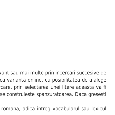
ant sau mai multe prin incercari succesive de
uca varianta online, cu posibilitatea de a alege
are, prin selectarea unei litere aceasta va fi
t se construieste spanzuratoarea. Daca gresesti
 romana, adica intreg vocabularul sau lexicul