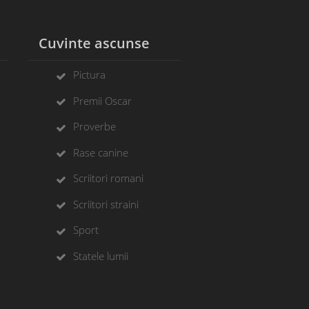
l
Cuvinte ascunse
Pictura
Premii Oscar
Proverbe
Rase canine
Scriitori romani
Scriitori straini
Sport
Statele lumii