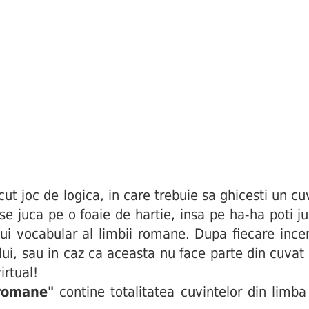
joc de logica, in care trebuie sa ghicesti un cuv
i se juca pe o foaie de hartie, insa pe ha-ha poti j
ui vocabular al limbii romane. Dupa fiecare incerc
ului, sau in caz ca aceasta nu face parte din cuva
irtual!
 romane"
contine totalitatea cuvintelor din limba