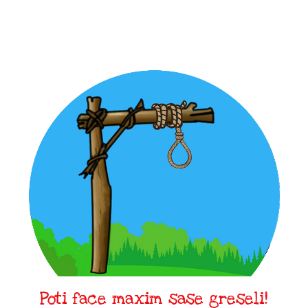
Poti face maxim sase greseli!