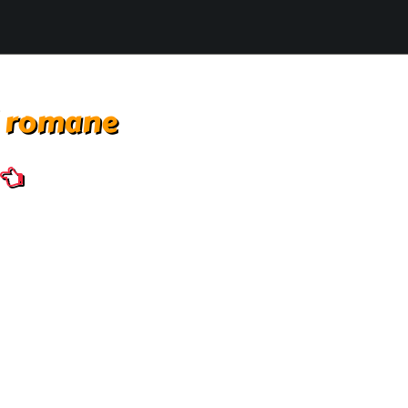
i romane