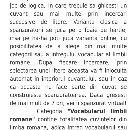
joc de logica, in care trebuie sa ghicesti un
cuvant sau mai multe prin incercari
succesive de litere. Varianta clasica a
spanzuratorii se juca pe o foaie de hartie,
insa pe ha-ha poti juca varianta online, cu
posibilitatea de a alege din mai multe
categorii sau a intregului vocabular al limbii
romane. Dupa fiecare incercare, prin
selectarea unei litere aceasta va fi inlocuita
automat in interiorul cuvantului, sau in caz
ca aceasta nu face parte din cuvat se
construieste spanzuratoarea. Daca gresesti
de mai mult de 7 ori, vei fi spanzurat virtual!
Categoria
"Vocabularul limbii
romane"
contine totalitatea cuvintelor din
limba romana, adica intreg vocabularul sau