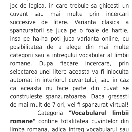
joc de logica, in care trebuie sa ghicesti un
cuvant sau mai multe prin incercari
succesive de litere. Varianta clasica a
spanzuratorii se juca pe o foaie de hartie,
insa pe ha-ha poti juca varianta online, cu
posibilitatea de a alege din mai multe
categorii sau a intregului vocabular al limbii
romane. Dupa fiecare incercare, prin
selectarea unei litere aceasta va fi inlocuita
automat in interiorul cuvantului, sau in caz
ca aceasta nu face parte din cuvat se
construieste spanzuratoarea. Daca gresesti
de mai mult de 7 ori, vei fi spanzurat virtual!
Categoria
"Vocabularul limbii
romane"
contine totalitatea cuvintelor din
limba romana, adica intreg vocabularul sau