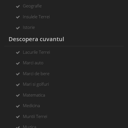
Geografie
Insulele Terrei
Istorie
Descopera cuvantul
Lacurile Terrei
Marci auto
Marci de bere
Mari si golfuri
Matematica
Medicina
Muntii Terrei
Muzica