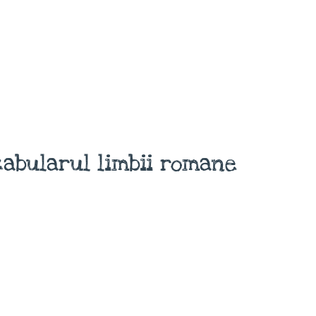
abularul limbii romane