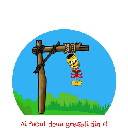
Ai facut doua greseli din 6!