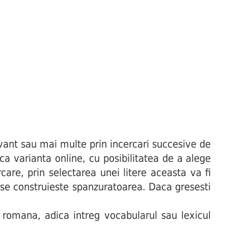
ant sau mai multe prin incercari succesive de
uca varianta online, cu posibilitatea de a alege
are, prin selectarea unei litere aceasta va fi
t se construieste spanzuratoarea. Daca gresesti
 romana, adica intreg vocabularul sau lexicul