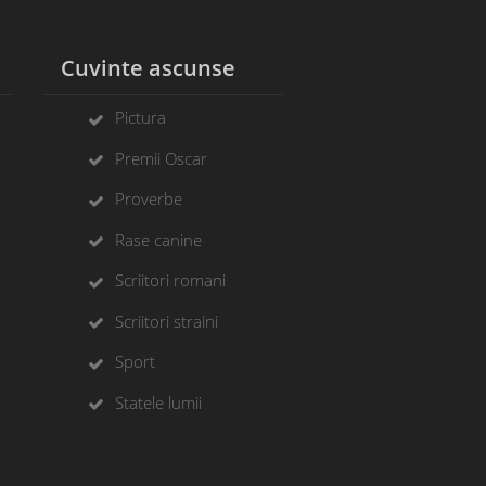
l
Cuvinte ascunse
Pictura
Premii Oscar
Proverbe
Rase canine
Scriitori romani
Scriitori straini
Sport
Statele lumii