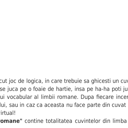
joc de logica, in care trebuie sa ghicesti un cuv
i se juca pe o foaie de hartie, insa pe ha-ha poti j
ui vocabular al limbii romane. Dupa fiecare incerc
ului, sau in caz ca aceasta nu face parte din cuva
irtual!
 romane"
contine totalitatea cuvintelor din limba