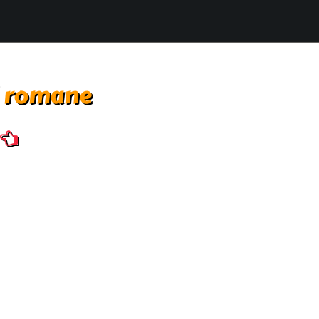
i romane