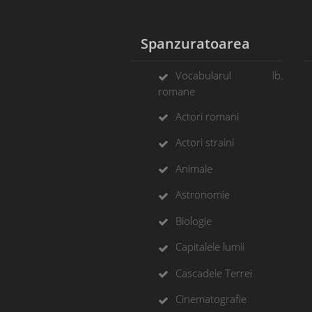
Spanzuratoarea
Vocabularul lb.
romane
Actori romani
Actori straini
Animale
Astronomie
Biologie
Capitalele lumii
Cascadele Terrei
Cinematografie