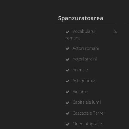
Spanzuratoarea
Vocabularul lb.
romane
Actori romani
Actori straini
Animale
Astronomie
Biologie
Capitalele lumii
Cascadele Terrei
Cinematografie