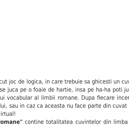
joc de logica, in care trebuie sa ghicesti un cuv
i se juca pe o foaie de hartie, insa pe ha-ha poti j
ui vocabular al limbii romane. Dupa fiecare incerc
ului, sau in caz ca aceasta nu face parte din cuva
irtual!
 romane"
contine totalitatea cuvintelor din limba