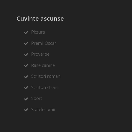
l
Cuvinte ascunse
Pictura
Premii Oscar
Proverbe
Rase canine
Scriitori romani
Scriitori straini
Sport
Statele lumii