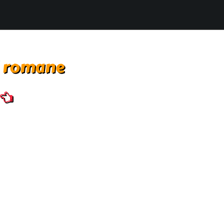
i romane