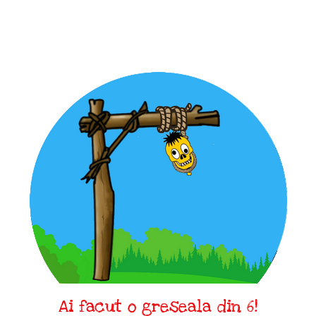
Ai facut o greseala din 6!