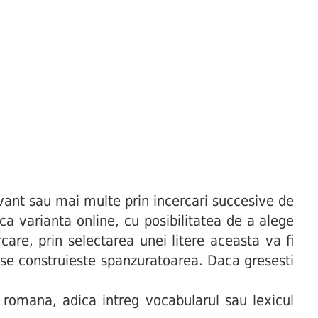
ant sau mai multe prin incercari succesive de
uca varianta online, cu posibilitatea de a alege
are, prin selectarea unei litere aceasta va fi
t se construieste spanzuratoarea. Daca gresesti
 romana, adica intreg vocabularul sau lexicul