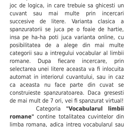
joc de logica, in care trebuie sa ghicesti un
cuvant sau mai multe prin incercari
succesive de litere. Varianta clasica a
spanzuratorii se juca pe o foaie de hartie,
insa pe ha-ha poti juca varianta online, cu
posibilitatea de a alege din mai multe
categorii sau a intregului vocabular al limbii
romane. Dupa fiecare incercare, prin
selectarea unei litere aceasta va fi inlocuita
automat in interiorul cuvantului, sau in caz
ca aceasta nu face parte din cuvat se
construieste spanzuratoarea. Daca gresesti
de mai mult de 7 ori, vei fi spanzurat virtual!
Categoria
"Vocabularul limbii
romane"
contine totalitatea cuvintelor din
limba romana, adica intreg vocabularul sau