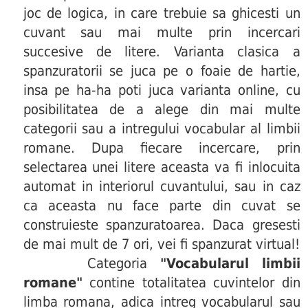
joc de logica, in care trebuie sa ghicesti un
cuvant sau mai multe prin incercari
succesive de litere. Varianta clasica a
spanzuratorii se juca pe o foaie de hartie,
insa pe ha-ha poti juca varianta online, cu
posibilitatea de a alege din mai multe
categorii sau a intregului vocabular al limbii
romane. Dupa fiecare incercare, prin
selectarea unei litere aceasta va fi inlocuita
automat in interiorul cuvantului, sau in caz
ca aceasta nu face parte din cuvat se
construieste spanzuratoarea. Daca gresesti
de mai mult de 7 ori, vei fi spanzurat virtual!
Categoria
"Vocabularul limbii
romane"
contine totalitatea cuvintelor din
limba romana, adica intreg vocabularul sau