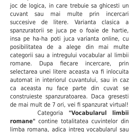
joc de logica, in care trebuie sa ghicesti un
cuvant sau mai multe prin incercari
succesive de litere. Varianta clasica a
spanzuratorii se juca pe o foaie de hartie,
insa pe ha-ha poti juca varianta online, cu
posibilitatea de a alege din mai multe
categorii sau a intregului vocabular al limbii
romane. Dupa fiecare incercare, prin
selectarea unei litere aceasta va fi inlocuita
automat in interiorul cuvantului, sau in caz
ca aceasta nu face parte din cuvat se
construieste spanzuratoarea. Daca gresesti
de mai mult de 7 ori, vei fi spanzurat virtual!
Categoria
"Vocabularul limbii
romane"
contine totalitatea cuvintelor din
limba romana, adica intreg vocabularul sau