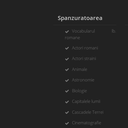
Spanzuratoarea
Vocabularul lb.
romane
Actori romani
Actori straini
Animale
Astronomie
Biologie
Capitalele lumii
Cascadele Terrei
Cinematografie