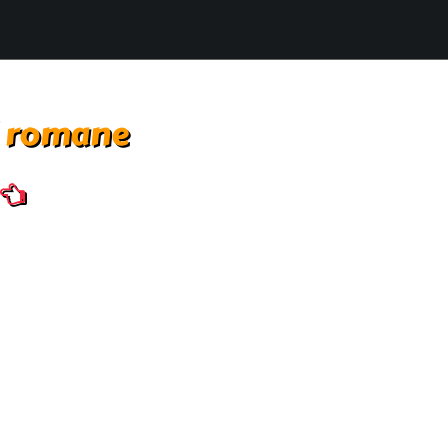
i romane