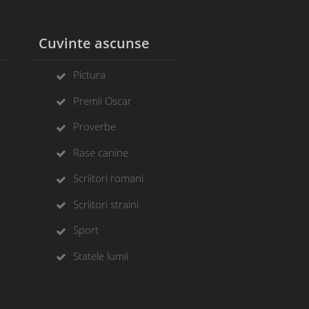
l
Cuvinte ascunse
Pictura
Premii Oscar
Proverbe
Rase canine
Scriitori romani
Scriitori straini
Sport
Statele lumii