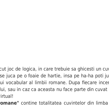
joc de logica, in care trebuie sa ghicesti un cuv
i se juca pe o foaie de hartie, insa pe ha-ha poti j
ui vocabular al limbii romane. Dupa fiecare incerc
ului, sau in caz ca aceasta nu face parte din cuva
irtual!
 romane"
contine totalitatea cuvintelor din limba