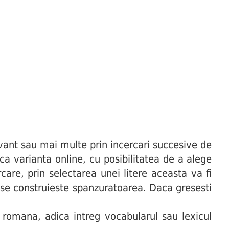
ant sau mai multe prin incercari succesive de
uca varianta online, cu posibilitatea de a alege
are, prin selectarea unei litere aceasta va fi
t se construieste spanzuratoarea. Daca gresesti
 romana, adica intreg vocabularul sau lexicul