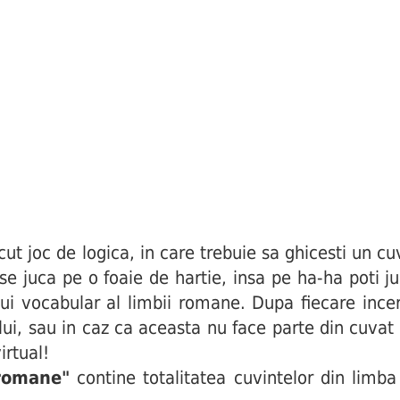
joc de logica, in care trebuie sa ghicesti un cuv
i se juca pe o foaie de hartie, insa pe ha-ha poti j
ui vocabular al limbii romane. Dupa fiecare incerc
ului, sau in caz ca aceasta nu face parte din cuva
irtual!
 romane"
contine totalitatea cuvintelor din limba