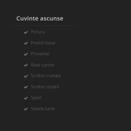
l
Cuvinte ascunse
Pictura
Premii Oscar
Proverbe
Rase canine
Scriitori romani
Scriitori straini
Sport
Statele lumii