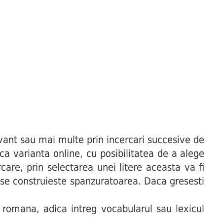
ant sau mai multe prin incercari succesive de
uca varianta online, cu posibilitatea de a alege
are, prin selectarea unei litere aceasta va fi
t se construieste spanzuratoarea. Daca gresesti
 romana, adica intreg vocabularul sau lexicul