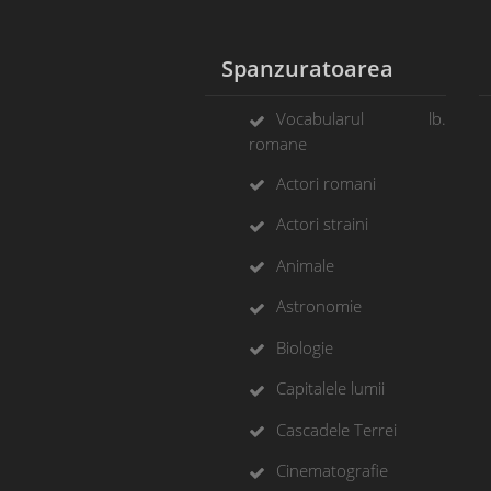
Spanzuratoarea
Vocabularul lb.
romane
Actori romani
Actori straini
Animale
Astronomie
Biologie
Capitalele lumii
Cascadele Terrei
Cinematografie