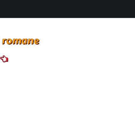
i romane