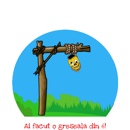
Ai facut o greseala din 6!