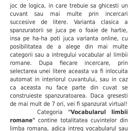
joc de logica, in care trebuie sa ghicesti un
cuvant sau mai multe prin incercari
succesive de litere. Varianta clasica a
spanzuratorii se juca pe o foaie de hartie,
insa pe ha-ha poti juca varianta online, cu
posibilitatea de a alege din mai multe
categorii sau a intregului vocabular al limbii
romane. Dupa fiecare incercare, prin
selectarea unei litere aceasta va fi inlocuita
automat in interiorul cuvantului, sau in caz
ca aceasta nu face parte din cuvat se
construieste spanzuratoarea. Daca gresesti
de mai mult de 7 ori, vei fi spanzurat virtual!
Categoria
"Vocabularul limbii
romane"
contine totalitatea cuvintelor din
limba romana, adica intreg vocabularul sau