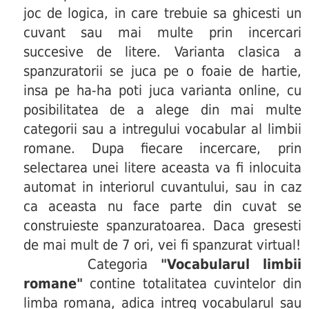
joc de logica, in care trebuie sa ghicesti un
cuvant sau mai multe prin incercari
succesive de litere. Varianta clasica a
spanzuratorii se juca pe o foaie de hartie,
insa pe ha-ha poti juca varianta online, cu
posibilitatea de a alege din mai multe
categorii sau a intregului vocabular al limbii
romane. Dupa fiecare incercare, prin
selectarea unei litere aceasta va fi inlocuita
automat in interiorul cuvantului, sau in caz
ca aceasta nu face parte din cuvat se
construieste spanzuratoarea. Daca gresesti
de mai mult de 7 ori, vei fi spanzurat virtual!
Categoria
"Vocabularul limbii
romane"
contine totalitatea cuvintelor din
limba romana, adica intreg vocabularul sau