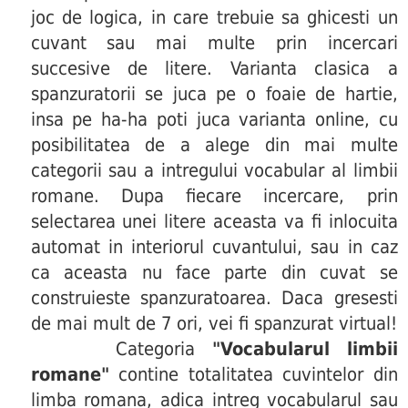
joc de logica, in care trebuie sa ghicesti un
cuvant sau mai multe prin incercari
succesive de litere. Varianta clasica a
spanzuratorii se juca pe o foaie de hartie,
insa pe ha-ha poti juca varianta online, cu
posibilitatea de a alege din mai multe
categorii sau a intregului vocabular al limbii
romane. Dupa fiecare incercare, prin
selectarea unei litere aceasta va fi inlocuita
automat in interiorul cuvantului, sau in caz
ca aceasta nu face parte din cuvat se
construieste spanzuratoarea. Daca gresesti
de mai mult de 7 ori, vei fi spanzurat virtual!
Categoria
"Vocabularul limbii
romane"
contine totalitatea cuvintelor din
limba romana, adica intreg vocabularul sau