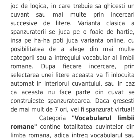
joc de logica, in care trebuie sa ghicesti un
cuvant sau mai multe prin incercari
succesive de litere. Varianta clasica a
spanzuratorii se juca pe o foaie de hartie,
insa pe ha-ha poti juca varianta online, cu
posibilitatea de a alege din mai multe
categorii sau a intregului vocabular al limbii
romane. Dupa fiecare incercare, prin
selectarea unei litere aceasta va fi inlocuita
automat in interiorul cuvantului, sau in caz
ca aceasta nu face parte din cuvat se
construieste spanzuratoarea. Daca gresesti
de mai mult de 7 ori, vei fi spanzurat virtual!
Categoria
"Vocabularul limbii
romane"
contine totalitatea cuvintelor din
limba romana, adica intreg vocabularul sau