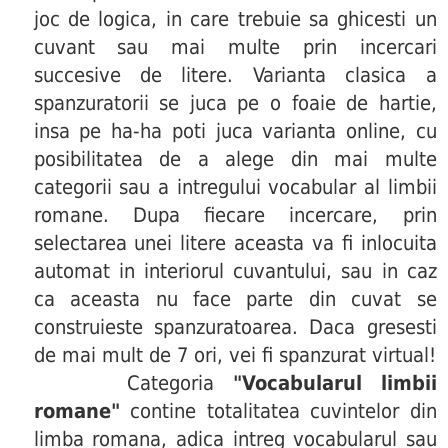
joc de logica, in care trebuie sa ghicesti un
cuvant sau mai multe prin incercari
succesive de litere. Varianta clasica a
spanzuratorii se juca pe o foaie de hartie,
insa pe ha-ha poti juca varianta online, cu
posibilitatea de a alege din mai multe
categorii sau a intregului vocabular al limbii
romane. Dupa fiecare incercare, prin
selectarea unei litere aceasta va fi inlocuita
automat in interiorul cuvantului, sau in caz
ca aceasta nu face parte din cuvat se
construieste spanzuratoarea. Daca gresesti
de mai mult de 7 ori, vei fi spanzurat virtual!
Categoria
"Vocabularul limbii
romane"
contine totalitatea cuvintelor din
limba romana, adica intreg vocabularul sau