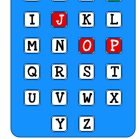
I
J
K
L
M
N
O
P
Q
R
S
T
U
V
W
X
Y
Z