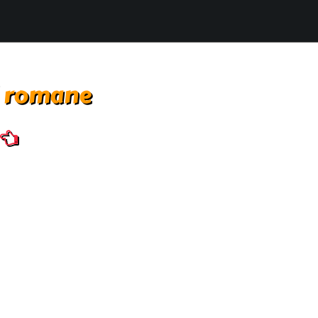
i romane