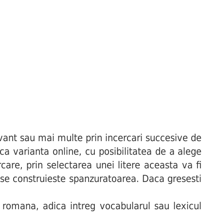
ant sau mai multe prin incercari succesive de
uca varianta online, cu posibilitatea de a alege
are, prin selectarea unei litere aceasta va fi
t se construieste spanzuratoarea. Daca gresesti
 romana, adica intreg vocabularul sau lexicul