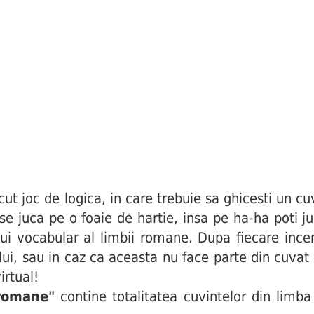
joc de logica, in care trebuie sa ghicesti un cuv
i se juca pe o foaie de hartie, insa pe ha-ha poti j
ui vocabular al limbii romane. Dupa fiecare incerc
ului, sau in caz ca aceasta nu face parte din cuva
irtual!
 romane"
contine totalitatea cuvintelor din limba