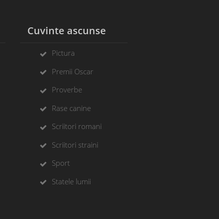
l
Cuvinte ascunse
Pictura
Premii Oscar
Proverbe
Rase canine
Scriitori romani
Scriitori straini
Sport
Statele lumii