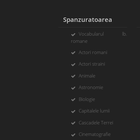
Spanzuratoarea
Vocabularul lb.
romane
Actori romani
Actori straini
Animale
Astronomie
Biologie
Capitalele lumii
Cascadele Terrei
Cinematografie