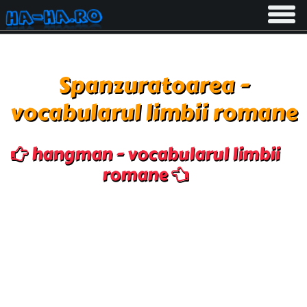
Toggle
navigati
Spanzuratoarea -
vocabularul limbii romane
hangman - vocabularul limbii
romane