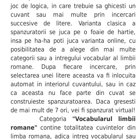
joc de logica, in care trebuie sa ghicesti un
cuvant sau mai multe prin incercari
succesive de litere. Varianta clasica a
spanzuratorii se juca pe o foaie de hartie,
insa pe ha-ha poti juca varianta online, cu
posibilitatea de a alege din mai multe
categorii sau a intregului vocabular al limbii
romane. Dupa fiecare incercare, prin
selectarea unei litere aceasta va fi inlocuita
automat in interiorul cuvantului, sau in caz
ca aceasta nu face parte din cuvat se
construieste spanzuratoarea. Daca gresesti
de mai mult de 7 ori, vei fi spanzurat virtual!
Categoria
"Vocabularul limbii
romane"
contine totalitatea cuvintelor din
limba romana, adica intreg vocabularul sau